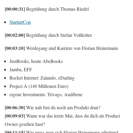
[00:00:31]
Begrüßung durch Thomas Riedel
StartupCon
[00:02:00]
Begrüßung durch Stefan Voßkötter
[00:03:10]
Werdegang und Karriere von Florian Heinemann
JustBooks, heute AbeBooks
Jamba, EFF
Rocket Internet: Zalando, eDarling
Project A (140 Millionen Euro)
eigene Investments: Trivago, Audibene
[00:06:30]
Wie nah bist du noch am Produkt dran?
[00:09:03]
Wann war das letzte Mal, dass du dich als Product
Owner gesehen hast?
[00:11:15]
Wie muss man sich Florian Heinemann arbeitend