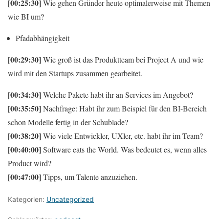
[00:25:30]
Wie gehen Gründer heute optimalerweise mit Themen
wie BI um?
Pfadabhängigkeit
[00:29:30]
Wie groß ist das Produktteam bei Project A und wie
wird mit den Startups zusammen gearbeitet.
[00:34:30]
Welche Pakete habt ihr an Services im Angebot?
[00:35:50]
Nachfrage: Habt ihr zum Beispiel für den BI-Bereich
schon Modelle fertig in der Schublade?
[00:38:20]
Wie viele Entwickler, UXler, etc. habt ihr im Team?
[00:40:00]
Software eats the World. Was bedeutet es, wenn alles
Product wird?
[00:47:00]
Tipps, um Talente anzuziehen.
Kategorien:
Uncategorized