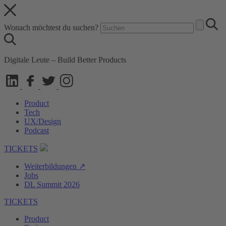
Wonach möchtest du suchen?
Digitale Leute – Build Better Products
Product
Tech
UX/Design
Podcast
TICKETS
Weiterbildungen ↗
Jobs
DL Summit 2026
TICKETS
Product